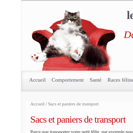
l
Da
Accueil
Comportement
Santé
Races félin
Accueil
/ Sacs et paniers de transport
Sacs et paniers de transport
Parce que transporter votre petit félin, par exemple pou