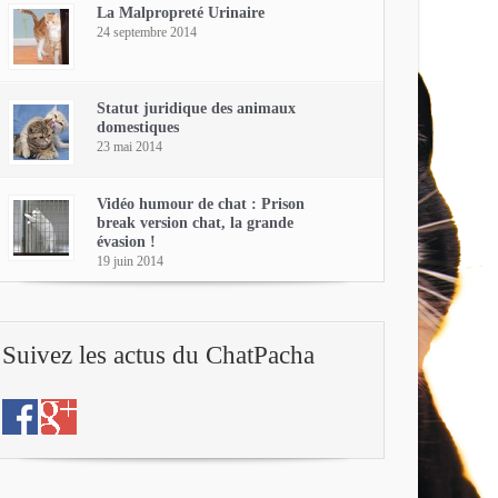
La Malpropreté Urinaire
24 septembre 2014
Statut juridique des animaux
domestiques
23 mai 2014
Vidéo humour de chat : Prison
break version chat, la grande
évasion !
19 juin 2014
Suivez les actus du ChatPacha