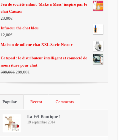
Jeu de société enfant 'Make a Mess' inspiré par le
chat Catsass
23,00€
Infuseur thé chat bleu
12,00€
Maison de toilette chat XXL Savic Nestor
Catspad : le distributeur intelligent et connecté de
nourriture pour chat
389,00€
289,00€
Popular
Recent
Comments
La FéliBoutique !
19 septembre 2014