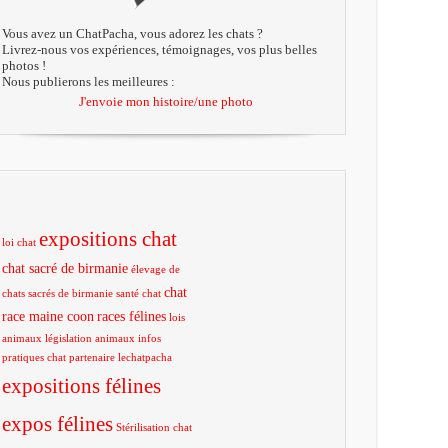
Vous avez un ChatPacha, vous adorez les chats ?
Livrez-nous vos expériences, témoignages, vos plus belles
photos !
Nous publierons les meilleures :
J'envoie mon histoire/une photo
expositions chat
loi chat
chat sacré de birmanie
élevage de
chat
chats sacrés de birmanie
santé chat
race maine coon
races félines
lois
animaux
législation animaux
infos
pratiques chat
partenaire lechatpacha
expositions félines
expos félines
Stérilisation chat