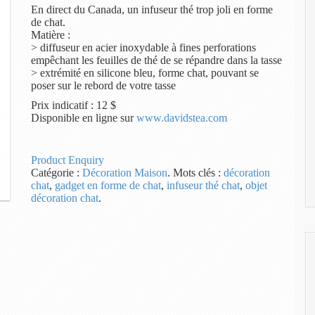
En direct du Canada, un infuseur thé trop joli en forme
de chat.
Matière :
> diffuseur en acier inoxydable à fines perforations
empêchant les feuilles de thé de se répandre dans la tasse
> extrémité en silicone bleu, forme chat, pouvant se
poser sur le rebord de votre tasse
Prix indicatif : 12 $
Disponible en ligne sur
www.davidstea.com
Product Enquiry
Catégorie :
Décoration Maison
.
Mots clés :
décoration
chat
,
gadget en forme de chat
,
infuseur thé chat
,
objet
décoration chat
.