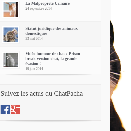
La Malpropreté Urinaire
24 septembre 2014
Statut juridique des animaux
domestiques
23 mai 2014
Vidéo humour de chat : Prison
break version chat, la grande
évasion !
19 juin 2014
Suivez les actus du ChatPacha