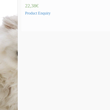
22,38€
Product Enquiry