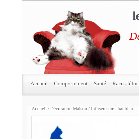
l
Da
Accueil
Comportement
Santé
Races félin
Accueil
/
Décoration Maison
/ Infuseur thé chat bleu