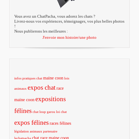
Vous avez un ChatPacha, vous adorez les chats ?
Livrez-nous vos expériences, témoignages, vos plus belles photos
!
Nous publierons les meilleures :
J'envoie mon histoire/une photo
maine coon
infos pratiques chat
lois
expos chat
race
animaux
expositions
maine coon
félines
chat loup garou
loi chat
expos félines
races félines
législation animaux
partenaire
chat race maine coon
lechatpacha