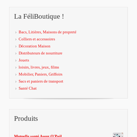
La FéliBoutique !
Bacs, Litières, Maisons de propreté
Colliers et accessoires
Décoration Maison
Distributeurs de nourriture
Jouets
loisirs, livres, jeux, films
Mobilier, Paniers, Griffoirs
Sacs et paniers de transport
Santé Chat
Produits
Mutuelle santé Assur O'Poil