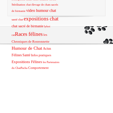
Stérilisation chat
élevage de chats sacrés
video humour chat
de birmanie
expositions chat
santé chat
chat sacré de birmanie
lykoi
Races félines
les
cat
Chroniques de Ronronnette
Humour de Chat
Actus
Félines
Santé
Infos pratiques
Expositions Félines
les Partenaires
Comportement
du ChatPacha