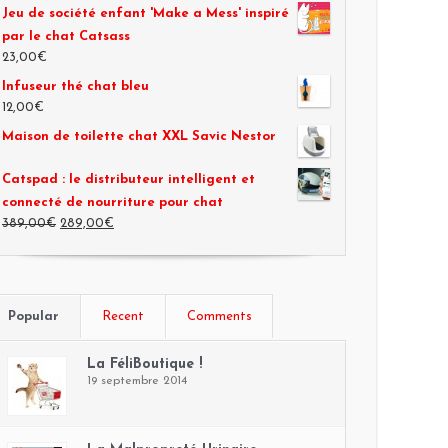
Jeu de société enfant 'Make a Mess' inspiré
par le chat Catsass
23,00€
Infuseur thé chat bleu
12,00€
Maison de toilette chat XXL Savic Nestor
Catspad : le distributeur intelligent et
connecté de nourriture pour chat
389,00€
289,00€
Popular
Recent
Comments
La FéliBoutique !
19 septembre 2014