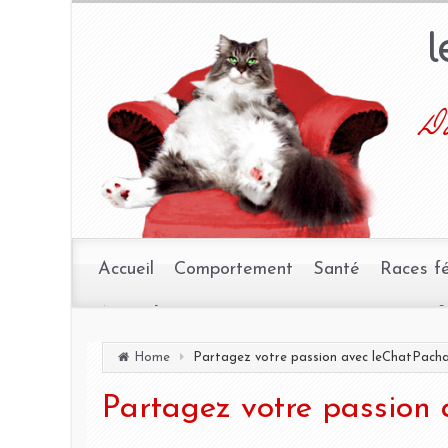
Da
Accueil
Comportement
Santé
Races f
Home
Partagez votre passion avec leChatPach
Partagez votre passion