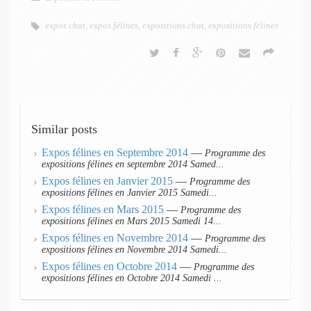
ok
r
bl
es
In
r
t
expos chat
,
expos félines
,
expositions chat
,
expositions félines
Similar posts
Expos félines en Septembre 2014
—
Programme des
expositions félines en septembre 2014 Samed...
Expos félines en Janvier 2015
—
Programme des
expositions félines en Janvier 2015 Samedi...
Expos félines en Mars 2015
—
Programme des
expositions félines en Mars 2015 Samedi 14...
Expos félines en Novembre 2014
—
Programme des
expositions félines en Novembre 2014 Samedi...
Expos félines en Octobre 2014
—
Programme des
expositions félines en Octobre 2014 Samedi ...