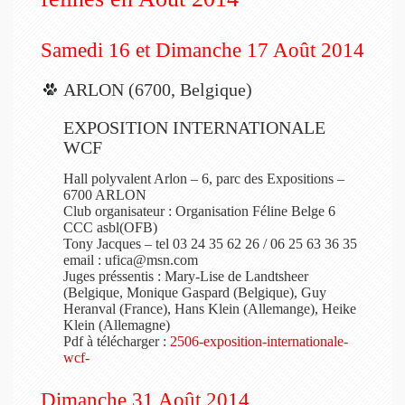
Samedi 16 et Dimanche 17 Août 2014
ARLON (6700, Belgique)
EXPOSITION INTERNATIONALE
WCF
Hall polyvalent Arlon – 6, parc des Expositions –
6700 ARLON
Club organisateur : Organisation Féline Belge 6
CCC asbl(OFB)
Tony Jacques – tel 03 24 35 62 26 / 06 25 63 36 35
email : ufica@msn.com
Juges préssentis : Mary-Lise de Landtsheer
(Belgique, Monique Gaspard (Belgique), Guy
Heranval (France), Hans Klein (Allemange), Heike
Klein (Allemagne)
Pdf à télécharger :
2506-exposition-internationale-
wcf-
Dimanche 31 Août 2014