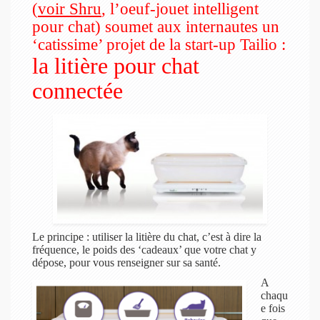
(
voir Shru
, l’oeuf-jouet intelligent
pour chat
) soumet aux internautes un
‘catissime’ projet de la start-up Tailio :
la litière pour chat
connectée
Le principe : utiliser la litière du chat, c’est à dire la
fréquence, le poids des ‘cadeaux’ que votre chat y
dépose, pour vous renseigner sur sa santé.
A
chaqu
e fois