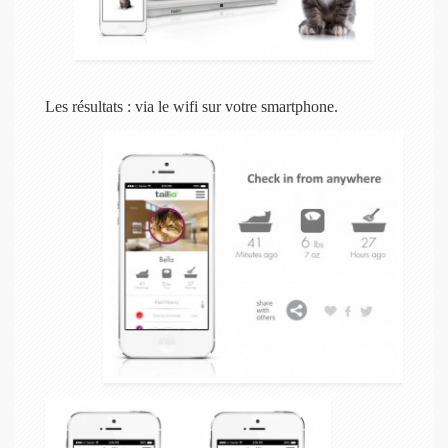
Les résultats : via le wifi sur votre smartphone.