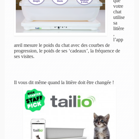
que
votre
chat
utilise
sa
litière
,
l’app
areil mesure le poids du chat avec des courbes de
progression, le poids de ses ‘cadeaux’, la fréquence de
ses visites.
Il vous dit même quand la litière doit être changée !