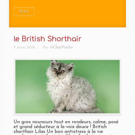
PLUS
le British Shorthair
3 mars 2016
Par
leChatPacha
Un gros nounours tout en rondeurs, calme, posé
et grand séducteur à la voix douce ! British
shorthair Lilas Un bon antistress à la vie