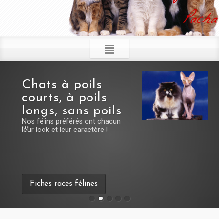
Pacha
félins préférés ont chacun
look et leur caractère !