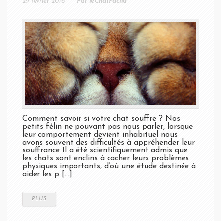
29 février 2016
Par
leChatPacha
Comment savoir si votre chat souffre ? Nos
petits félin ne pouvant pas nous parler, lorsque
leur comportement devient inhabituel nous
avons souvent des difficultés à appréhender leur
souffrance Il a été scientifiquement admis que
les chats sont enclins à cacher leurs problèmes
physiques importants, d’où une étude destinée à
aider les p [...]
PLUS