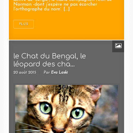
Norman -dont j’espère ne pas écorcher
l’orthographe du nom’. [...]
PLUS
le Chat du Bengal, le
léopard des cha...
20 août 2015
Par
Eva Laski