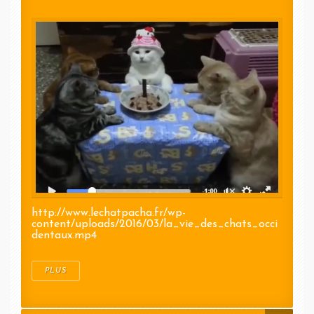
http://www.lechatpacha.fr/wp-
content/uploads/2016/03/la_vie_des_chats_occi
dentaux.mp4
PLUS