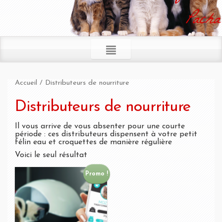
Pacha
Accueil
/ Distributeurs de nourriture
Distributeurs de nourriture
Il vous arrive de vous absenter pour une courte
période : ces distributeurs dispensent à votre petit
félin eau et croquettes de manière régulière
Voici le seul résultat
Promo !