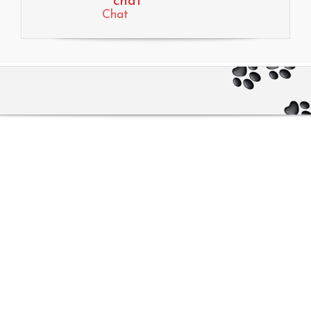
chat
Chat