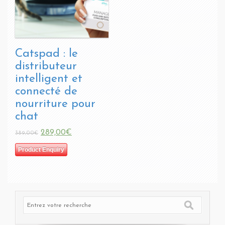
Catspad : le
distributeur
intelligent et
connecté de
nourriture pour
chat
289,00€
389,00€
Product Enquiry