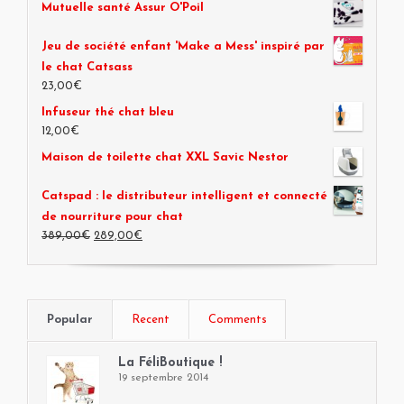
Mutuelle santé Assur O'Poil
Jeu de société enfant 'Make a Mess' inspiré par
le chat Catsass
23,00€
Infuseur thé chat bleu
12,00€
Maison de toilette chat XXL Savic Nestor
Catspad : le distributeur intelligent et connecté
de nourriture pour chat
389,00€
289,00€
Popular
Recent
Comments
La FéliBoutique !
19 septembre 2014