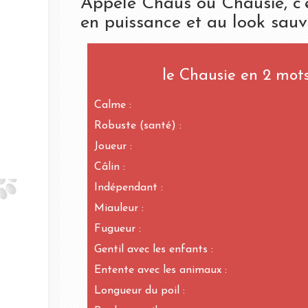
Appelé Chaus ou Chausie, c’
en puissance et au look sauv
le Chausie en 2 mot
Calme :
Robuste (santé) :
Joueur :
Câlin :
Indépendant :
Miauleur :
Fugueur :
Gentil avec les enfants :
Entente avec les animaux :
Longueur du poil :