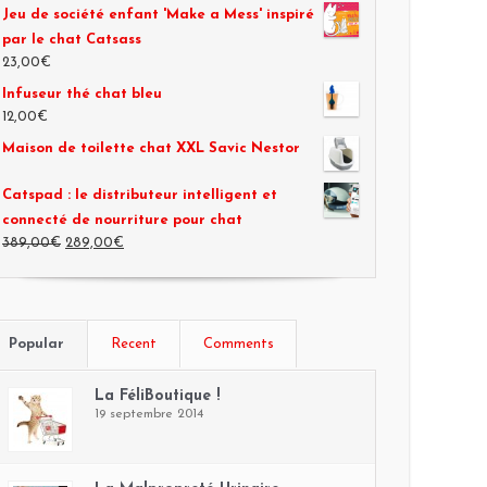
Jeu de société enfant 'Make a Mess' inspiré
par le chat Catsass
23,00€
Infuseur thé chat bleu
12,00€
Maison de toilette chat XXL Savic Nestor
Catspad : le distributeur intelligent et
connecté de nourriture pour chat
389,00€
289,00€
Popular
Recent
Comments
La FéliBoutique !
19 septembre 2014