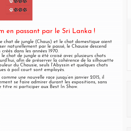
m en passant par le Sri Lanka !
le chat de jungle (Chaus) et le chat domestique aient
iser naturellement par le passé, le Chausie descend
s créés dans les années 1970.
le chat de jungle a été croisé avec plusieurs chats
rd’hui, afin de préserver la cohérence de la silhouette
ouleur du Chausie, seuls l’Abyssin et quelques chats
es à poil court sont employés.
 comme une nouvelle race jusqu’en janvier 2015, il
ement se faire admirer durant les expositions, sans
 titre ni participer aux Best In Show.