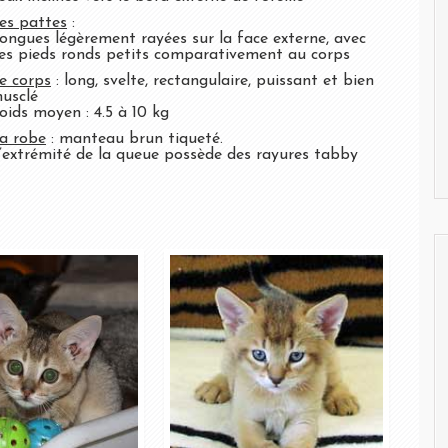
es pattes
:
ongues légèrement rayées sur la face externe, avec
es pieds ronds petits comparativement au corps
e corps
: long, svelte, rectangulaire, puissant et bien
usclé
oids moyen : 4.5 à 10 kg
a robe
: manteau brun tiqueté.
’extrémité de la queue possède des rayures tabby