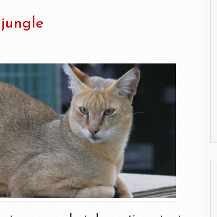
 jungle