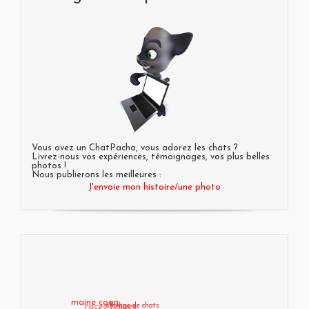
Vous avez un ChatPacha, vous adorez les chats ?
Livrez-nous vos expériences, témoignages, vos plus belles
photos !
Nous publierons les meilleures :
J'envoie mon histoire/une photo
maine coon
races félines
élevage de chats