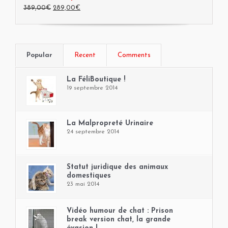
389,00€
289,00€
Popular
Recent
Comments
La FéliBoutique !
19 septembre 2014
La Malpropreté Urinaire
24 septembre 2014
Statut juridique des animaux
domestiques
23 mai 2014
Vidéo humour de chat : Prison
break version chat, la grande