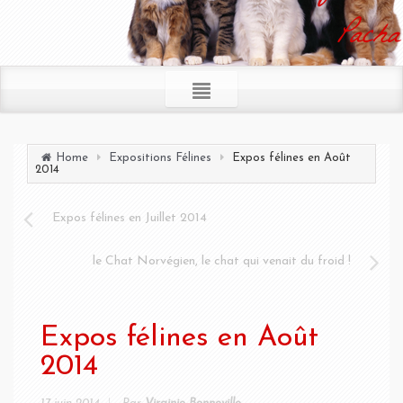
Pacha
Home
Expositions Félines
Expos félines en Août
2014
Expos félines en Juillet 2014
le Chat Norvégien, le chat qui venait du froid !
Expos félines en Août
2014