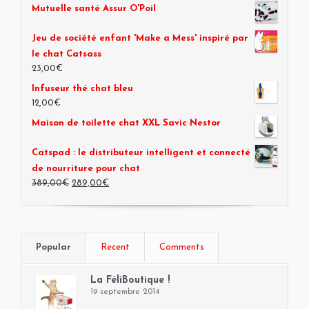
Mutuelle santé Assur O'Poil
Jeu de société enfant 'Make a Mess' inspiré par
le chat Catsass
23,00€
Infuseur thé chat bleu
12,00€
Maison de toilette chat XXL Savic Nestor
Catspad : le distributeur intelligent et connecté
de nourriture pour chat
389,00€
289,00€
Popular
Recent
Comments
La FéliBoutique !
19 septembre 2014