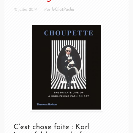
10 juillet 2014
Par
leChatPacha
C’est chose faite : Karl